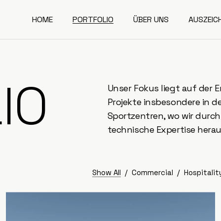
HOME
PORTFOLIO
ÜBER UNS
AUSZEIC
IO
Unser Fokus liegt auf der 
Projekte insbesondere in 
Sportzentren, wo wir durch
technische Expertise herau
Show All
Commercial
Hospitalit