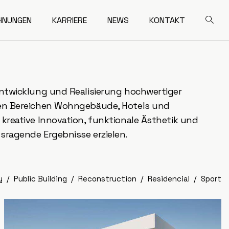
HNUNGEN
KARRIERE
NEWS
KONTAKT
Entwicklung und Realisierung hochwertiger
den Bereichen Wohngebäude, Hotels und
 kreative Innovation, funktionale Ästhetik und
sragende Ergebnisse erzielen.
y
Public Building
Reconstruction
Residencial
Sport