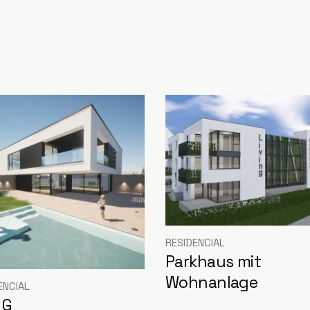
RESIDENCIAL
Parkhaus mit
Wohnanlage
ENCIAL
a G