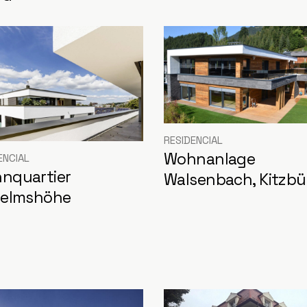
RESIDENCIAL
Wohnanlage
ENCIAL
nquartier
Walsenbach, Kitzbü
helmshöhe