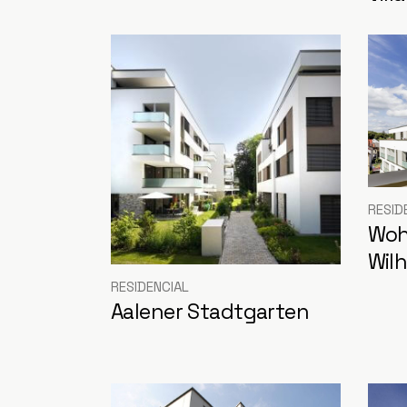
RESID
Woh
Wil
RESIDENCIAL
Aalener Stadtgarten