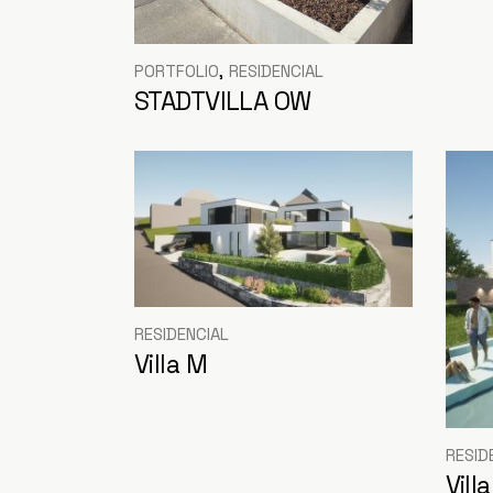
PORTFOLIO
RESIDENCIAL
STADTVILLA OW
RESIDENCIAL
Villa M
RESID
Vill