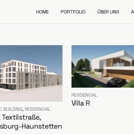
HOME
PORTFOLIO
ÜBER UNS
A
RESIDENCIAL
Villa R
C BUILDING
RESIDENCIAL
Textilstraße,
sburg-Haunstetten