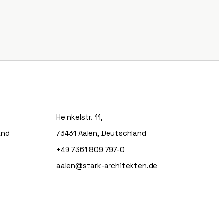
Heinkelstr. 11,
and
73431 Aalen, Deutschland
+49 7361 809 797-0
aalen@stark-architekten.de