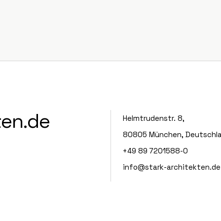
ten.de
Helmtrudenstr. 8,
80805 München, Deutschl
+49 89 7201588-0
info@stark-architekten.de