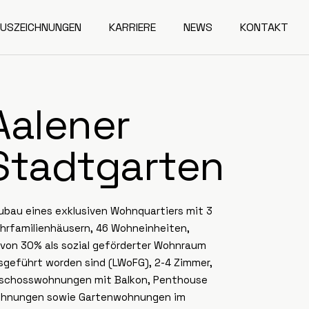
USZEICHNUNGEN
KARRIERE
NEWS
KONTAKT
Aalener
Stadtgarten
ubau eines exklusiven Wohnquartiers mit 3
hrfamilienhäusern, 46 Wohneinheiten,
von 30% als sozial geförderter Wohnraum
sgeführt worden sind (LWoFG), 2-4 Zimmer,
schosswohnungen mit Balkon, Penthouse
hnungen sowie Gartenwohnungen im